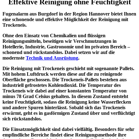
Effektive Reinigung ohne Feuchtigkeit
Fugenalarm aus Burgdorf in der Region Hannover bietet Ihnen
eine schonende und effektive Möglichkeit der Reinigung mit
Trockeneis.
Ohne den Einsatz von Chemikalien und flüssigen
Reinigungsmitteln, beseitigen wir Verschmutzungen in
Hotellerie, Industrie, Gastronomie und im privaten Bereich –
schonend und rückstandslos. Dabei setzen wir auf die
modernste
Technik und Ausrüstung
.
Die Reinigung mit Trockeneis geschieht mit sogenannte Pallets.
Mit hohem Luftdruck werden diese auf die zu reinigende
Oberfläche geschossen. Die Trockeneis-Pallets bestehen aus
industriell gefrostetes Kohlendioxid. Die Temperatur des
Trockeneis wir dabei auf einer konstanten Temperatur von
minus 78 Grad Celsius gehalten. In diesem Zustand entsteht
keine Feuchtigkeit, sodass die Reinigung keine Wasserflecken
und andere Spuren hinterlässt. Sobald sich das Trockeneis
erwärmt, geht es in gasförmigen Zustand über und verflüchtigt
sich rückstandslos.
Die Einsatzmöglichkeit sind dabei vielfältig. Besonders für sehr
empfindliche Bereiche findet diese Reinigungsmethode ihre