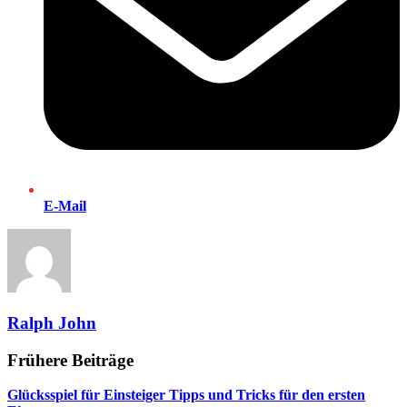
E-Mail
Ralph John
Frühere Beiträge
Glücksspiel für Einsteiger Tipps und Tricks für den ersten