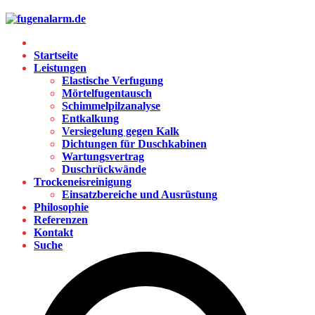
Startseite
Leistungen
Elastische Verfugung
Mörtelfugentausch
Schimmelpilzanalyse
Entkalkung
Versiegelung gegen Kalk
Dichtungen für Duschkabinen
Wartungsvertrag
Duschrückwände
Trockeneisreinigung
Einsatzbereiche und Ausrüstung
Philosophie
Referenzen
Kontakt
Suche