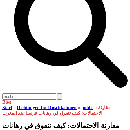
Open
Close
Search
mobile
mobile
Blog
menu
menu
مقارنة
»
public
»
Dichtungen für Duschkabinen
»
Start
الاحتمالات: كيف تتفوق في رهانات فرنسا ضد المغرب
مقارنة الاحتمالات: كيف تتفوق في رهانات