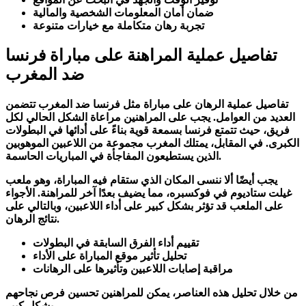
ضمان أمان المعلومات الشخصية والمالية
تجربة رهان متكاملة مع خيارات متنوعة
تفاصيل عملية المراهنة على مباراة فرنسا
ضد المغرب
تفاصيل عملية الرهان على مباراة مثل فرنسا ضد المغرب تتضمن
العديد من العوامل. يجب على المراهنين مراعاة الشكل الحالي لكل
فريق، حيث تتمتع فرنسا بسمعة قوية بناءً على أدائها في البطولات
الكبرى. في المقابل، يمتلك المغرب مجموعة من اللاعبين الموهوبين
الذين يستطيعون المفاجأة في المباريات الحاسمة.
يجب أيضًا ألا ننسى المكان الذي ستقام فيه المباراة، وهو ملعب
غيلت ستاديوم في فوكسبره، مما يضيف بعدًا آخر للمراهنة. الأجواء
على الملعب قد تؤثر بشكل كبير على أداء اللاعبين، وبالتالي على
نتائج الرهان.
تقييم أداء الفرق السابقة في البطولات
تحليل تأثير موقع المباراة على الأداء
مراقبة إصابات اللاعبين وتأثيرها على الرهانات
من خلال تحليل هذه العناصر، يمكن للمراهنين تحسين فرص نجاحهم
بشكل كبير.