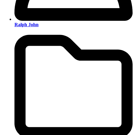
Ralph John