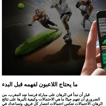
ما يحتاج اللاعبون لفهمه قبل البدء
قبل أن تبدأ في الرهان على مباراة فرنسا ضد المغرب، من
الضروري أن تفهم جيدًا ما هي الاحتمالات وكيفية تأثيرها على نتائج
الرهان. الاحتمالات تعكس احتمالات انتصار كل فريق، وتساعدك في