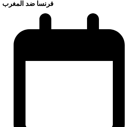
فرنسا ضد المغرب