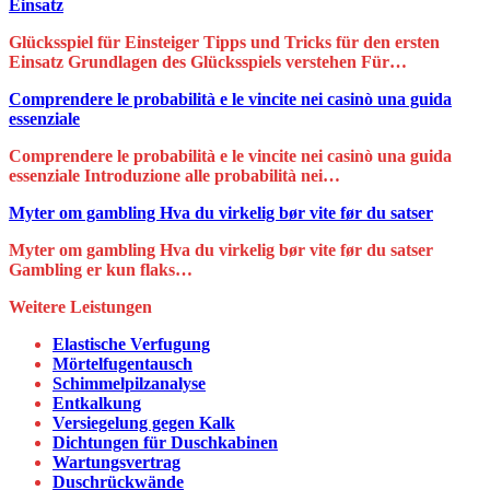
Einsatz
Glücksspiel für Einsteiger Tipps und Tricks für den ersten
Einsatz Grundlagen des Glücksspiels verstehen Für…
Comprendere le probabilità e le vincite nei casinò una guida
essenziale
Comprendere le probabilità e le vincite nei casinò una guida
essenziale Introduzione alle probabilità nei…
Myter om gambling Hva du virkelig bør vite før du satser
Myter om gambling Hva du virkelig bør vite før du satser
Gambling er kun flaks…
Weitere Leistungen
Elastische Verfugung
Mörtelfugentausch
Schimmelpilzanalyse
Entkalkung
Versiegelung gegen Kalk
Dichtungen für Duschkabinen
Wartungsvertrag
Duschrückwände