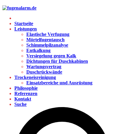
Startseite
Leistungen
Elastische Verfugung
Mörtelfugentausch
Schimmelpilzanalyse
Entkalkung
Versiegelung gegen Kalk
Dichtungen für Duschkabinen
Wartungsvertrag
Duschrückwände
Trockeneisreinigung
Einsatzbereiche und Ausrüstung
Philosophie
Referenzen
Kontakt
Suche