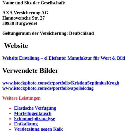
Name und Sitz der Gesellschaft:
AXA Versicherung AG
Hannoversche Str. 27
30938 Burgwedel
Geltungsraum der Versicherung: Deutschland
Website
Website Erstellung – el Elefante: Manufaktur für Wort & Bild
Verwendete Bilder
www.istockphoto.com/de/portfolio/KristianSeptimiusKrogh
www.istockphoto.com/de/portfolio/apolloicdag
Weitere Leistungen
Elastische Verfugung
Mörtelfugentausch
Schimmelpilzanalyse
Entkalkung
Versiegelung gegen Kalk